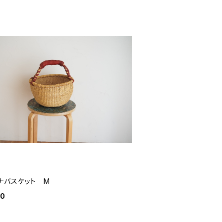
ナバスケット M
50