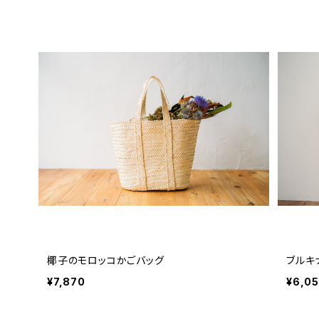
椰子のモロッコかごバッグ
ブルキ
¥7,870
¥6,0