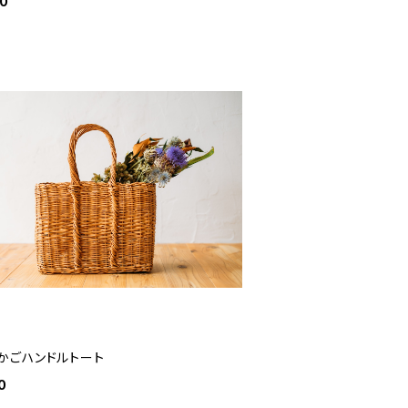
00
かごハンドルトート
0