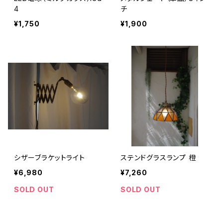
4
チ
¥1,750
¥1,900
シザーブラケットライト
ステンドグラスランプ 橙
¥6,980
¥7,260
SOLD OUT
SOLD OUT