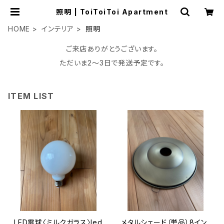
照明 | ToiToiToi Apartment
HOME
インテリア
照明
ご来店ありがとうございます。
ただいま2〜3日で発送予定です。
ITEM LIST
LED電球〈ミルクガラス〉led
メタルシェード（単品）8イン