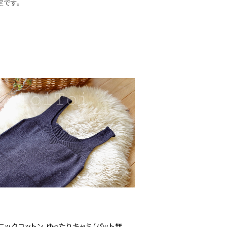
定です。
ニックコットン ゆったりキャミ（パット無