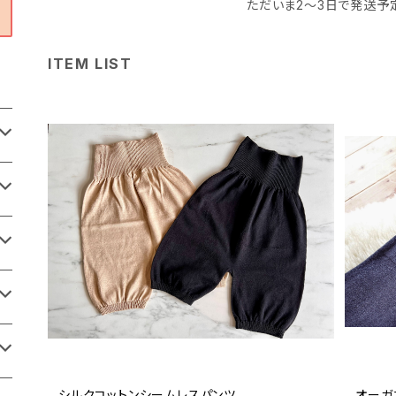
ただいま2〜3日で発送予
ITEM LIST
シルクコットンシームレスパンツ
オーガ