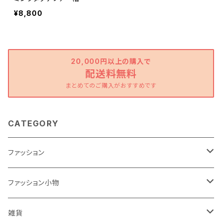
¥8,800
20,000円以上の購入で
配送料無料
まとめてのご購入がおすすめです
CATEGORY
ファッション
ワンピース
ファッション小物
トップス
バッグ
雑貨