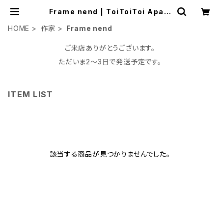
Frame nend | ToiToiToi Apart
ment
HOME
作家
Frame nend
ご来店ありがとうございます。
ただいま2〜3日で発送予定です。
ITEM LIST
該当する商品が見つかりませんでした。