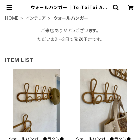
ウォールハンガー | ToiToiToi Apa
rtment
HOME
インテリア
ウォールハンガー
ご来店ありがとうございます。
ただいま2〜3日で発送予定です。
ITEM LIST
ウォールハンガー◆ラタン◆
ウォールハンガー◆ラタン◆