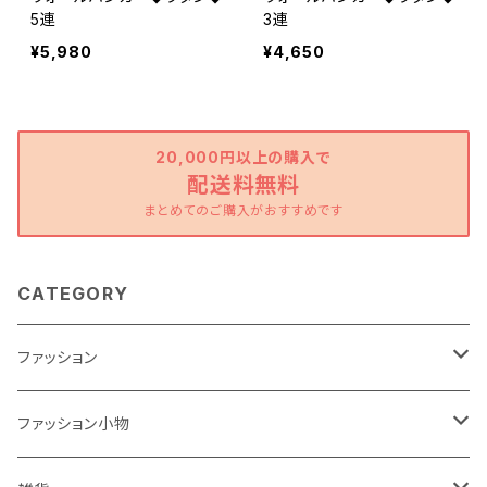
5連
3連
¥5,980
¥4,650
20,000円以上の購入で
配送料無料
まとめてのご購入がおすすめです
CATEGORY
ファッション
ワンピース
ファッション小物