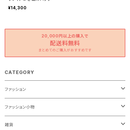
¥14,300
20,000円以上の購入で
配送料無料
まとめてのご購入がおすすめです
CATEGORY
ファッション
ワンピース
ファッション小物
トップス
バッグ
雑貨