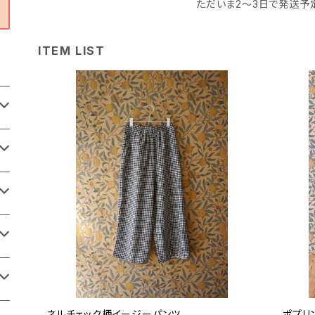
ただいま2〜3日で発送予
ITEM LIST
ネルチェック柄イージーパンツ
ポプリ