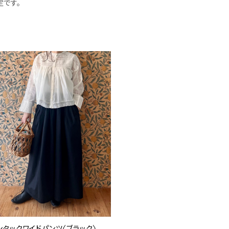
定です。
ンタックワイドパンツ〈ブラック〉