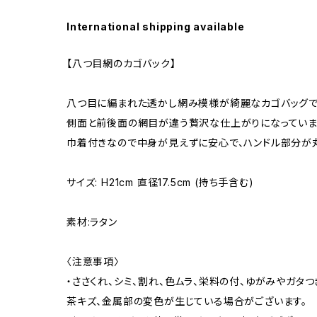
International shipping available
【八つ目網のカゴバック】
八つ目に編まれた透かし網み模様が綺麗なカゴバッグで
側面と前後面の網目が違う贅沢な仕上がりになっていま
巾着付きなので中身が見えずに安心で、ハンドル部分が
サイズ: H21cm 直径17.5cm (持ち手含む)
素材:ラタン
〈注意事項〉
・ささくれ、シミ、割れ、色ムラ、栄料の付、ゆがみやガタつ
茶キズ、金属部の変色が生じている場合がございます。