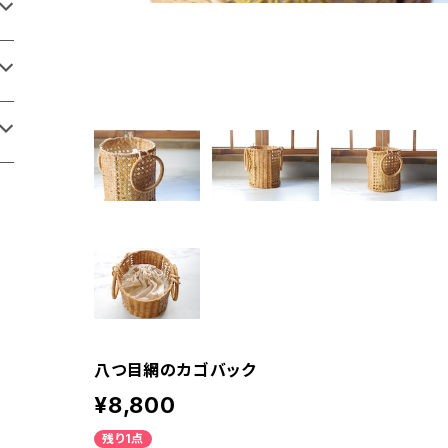
八つ目網のカゴバック
¥8,800
残り1点