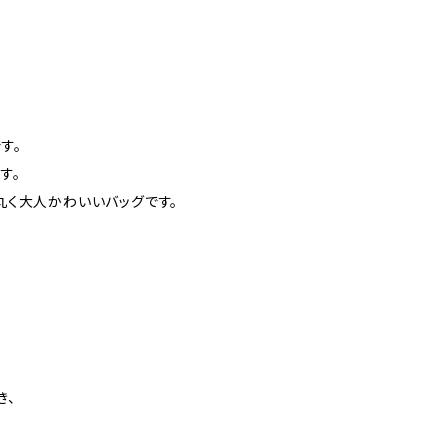
す。
す。
丸く大人かわいいバッグです。
き、