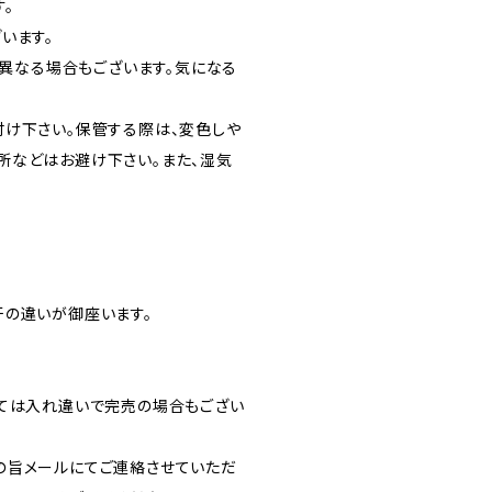
。
います。
m異なる場合もございます。気になる
付け下さい。保管する際は、変色しや
所などはお避け下さい。また、湿気
干の違いが御座います。
っては入れ違いで完売の場合もござい
の旨メールにてご連絡させていただ