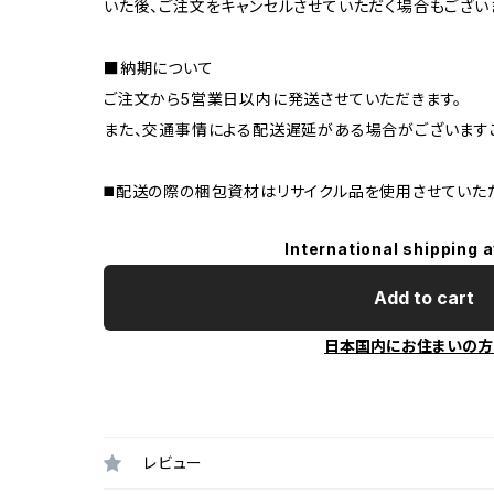
いた後、ご注文をキャンセルさせていただく場合もございま
■納期について
ご注文から5営業日以内に発送させていただきます。
また、交通事情による配送遅延がある場合がございますこ
◼️配送の際の梱包資材はリサイクル品を使用させていた
International shipping a
Add to cart
日本国内にお住まいの方
レビュー