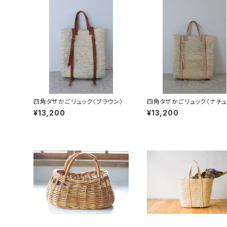
四角タザかごリュック〈ブラウン〉
四角タザかごリュック〈ナチュ
¥13,200
¥13,200