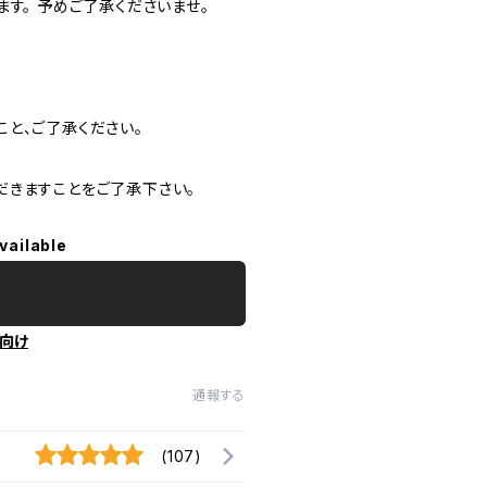
す。 予めご了承くださいませ。
と、ご了承ください。
だきますことをご了承下さい。
vailable
向け
通報する
(107)