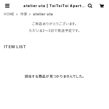
atelier uta | ToiToiToi Apartm
ent
HOME
作家
atelier uta
ご来店ありがとうございます。
ただいま2〜3日で発送予定です。
ITEM LIST
該当する商品が見つかりませんでした。