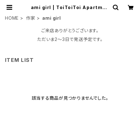
ami girl | ToiToiToi Apartmen
t
HOME
作家
ami girl
ご来店ありがとうございます。
ただいま2〜3日で発送予定です。
ITEM LIST
該当する商品が見つかりませんでした。