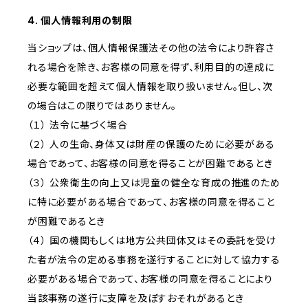
4. 個人情報利用の制限
当ショップは、個人情報保護法その他の法令により許容さ
れる場合を除き、お客様の同意を得ず、利用目的の達成に
必要な範囲を超えて個人情報を取り扱いません。但し、次
の場合はこの限りではありません。
（１） 法令に基づく場合
（２） 人の生命、身体又は財産の保護のために必要がある
場合であって、お客様の同意を得ることが困難であるとき
（３） 公衆衛生の向上又は児童の健全な育成の推進のため
に特に必要がある場合であって、お客様の同意を得ること
が困難であるとき
（４） 国の機関もしくは地方公共団体又はその委託を受け
た者が法令の定める事務を遂行することに対して協力する
必要がある場合であって、お客様の同意を得ることにより
当該事務の遂行に支障を及ぼすおそれがあるとき