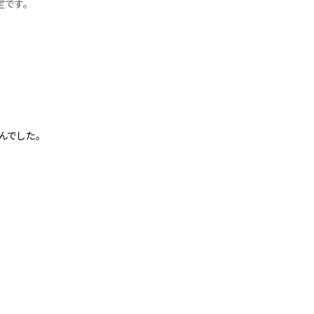
定です。
んでした。