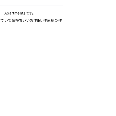
partment』です。
けていて気持ちいいお洋服、作家様の作