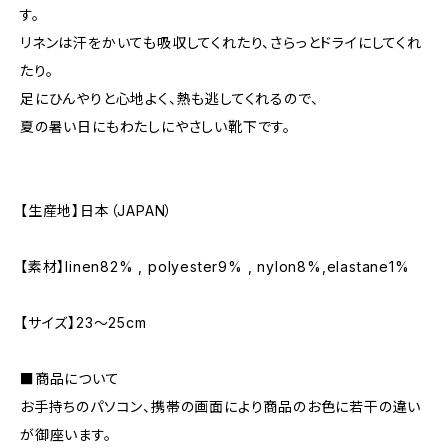
す。
リネンは汗をかいても吸収してくれたり、さらっとドライにしてくれ
たり。
足にひんやりと心地よく、熱も逃してくれるので、
夏の暑い日にもわたしにやさしい靴下です。
【生産地】日本（JAPAN）
【素材】linen82% , polyester9% , nylon8%,elastane1%
【サイズ】23〜25cm
■商品について
お手持ちのパソコン、携帯の画面により商品のお色に若干の違い
が御座います。